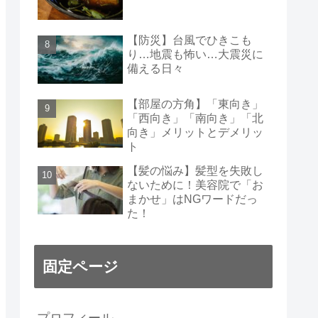
【防災】台風でひきこも
り…地震も怖い…大震災に
備える日々
【部屋の方角】「東向き」
「西向き」「南向き」「北
向き」メリットとデメリッ
ト
【髪の悩み】髪型を失敗し
ないために！美容院で「お
まかせ」はNGワードだっ
た！
固定ページ