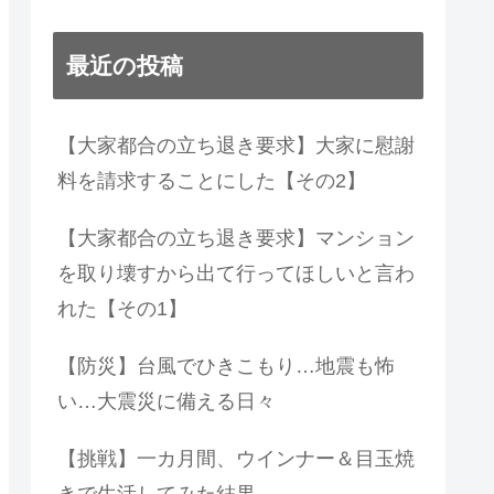
最近の投稿
【大家都合の立ち退き要求】大家に慰謝
料を請求することにした【その2】
【大家都合の立ち退き要求】マンション
を取り壊すから出て行ってほしいと言わ
れた【その1】
【防災】台風でひきこもり…地震も怖
い…大震災に備える日々
【挑戦】一カ月間、ウインナー＆目玉焼
きで生活してみた結果