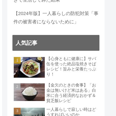
【2024年版】一人暮らしの防犯対策「事
件の被害者にならないために」
人気記事
【心身ともに健康に】サバ
缶を使った絶品塩焼きそば
レシピ！旨みと栄養たっぷ
り！
【金欠のときの食事】「お
金は無いけど米はある」白
米に合う経済的なおかず＆
貧乏飯レシピ
一人暮らしで寂しい時はど
うすればいいのか