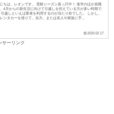
にちは、レオンです。 受験シーズン真っ只中！ 進学のほか就職
、4月からの新生活に向けて引越しを控えている方が多い時期で
 引越しといえば業者を利用するのが当たり前でした。 しかし、
レンタカーを借りて、自力、または友人や家族に手...
2020.02.17
ンサーリンク