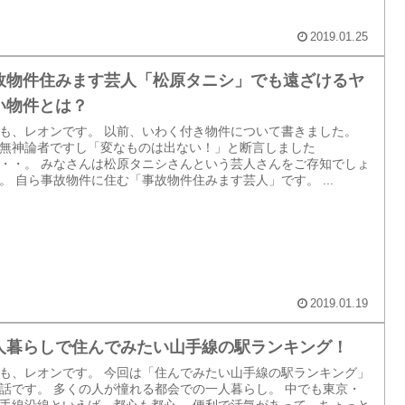
2019.01.25
故物件住みます芸人「松原タニシ」でも遠ざけるヤ
い物件とは？
も、レオンです。 以前、いわく付き物件について書きました。
無神論者ですし「変なものは出ない！」と断言しました
・・。 みなさんは松原タニシさんという芸人さんをご存知でしょ
。 自ら事故物件に住む「事故物件住みます芸人」です。 ...
2019.01.19
人暮らしで住んでみたい山手線の駅ランキング！
も、レオンです。 今回は「住んでみたい山手線の駅ランキング」
話です。 多くの人が憧れる都会での一人暮らし。 中でも東京・