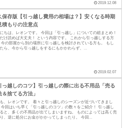
2019.12.08
久保存版【引っ越し費用の相場は？】安くなる時期
見積もりの注意点
にちは、レオンです。 今回は「引っ越し」についての総まとめ！
だけ読めば大丈夫！ という内容です。 これから引っ越しする方
 今の部屋から別の場所に引っ越しを検討されている方も。 もし
たら、今から引っ越しをするにもかかわらず、...
2019.02.07
引っ越しのコツ】引っ越しの際に出る不用品「売る
法＆捨てる方法」
も、レオンです。 着々と引っ越しのシーズンが近づいてきまし
 今回はいち早く「引っ越しのコツ」の数々をご紹介！ 引っ越し
ると、多くの不用品が出てしまいますね。 ものによっては高く売
り、逆に処分にお金がかかってしまったり。 今回...