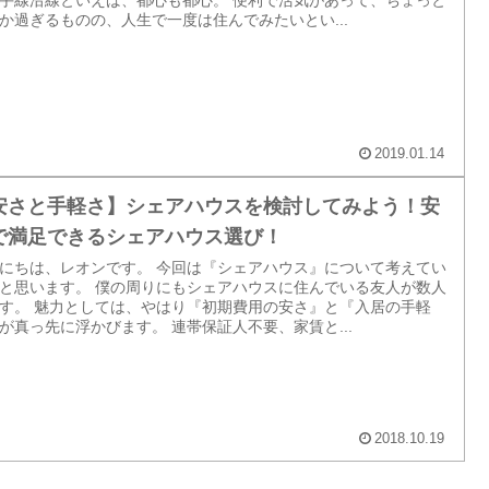
手線沿線といえば、都心も都心。 便利で活気があって、ちょっと
か過ぎるものの、人生で一度は住んでみたいとい...
2019.01.14
安さと手軽さ】シェアハウスを検討してみよう！安
で満足できるシェアハウス選び！
にちは、レオンです。 今回は『シェアハウス』について考えてい
と思います。 僕の周りにもシェアハウスに住んでいる友人が数人
す。 魅力としては、やはり『初期費用の安さ』と『入居の手軽
が真っ先に浮かびます。 連帯保証人不要、家賃と...
2018.10.19