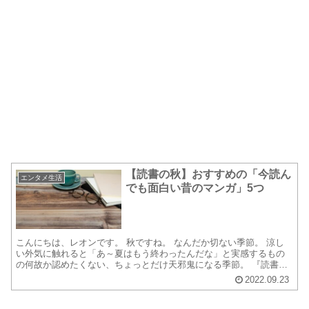
【読書の秋】おすすめの「今読ん
エンタメ生活
でも面白い昔のマンガ」5つ
こんにちは、レオンです。 秋ですね。 なんだか切ない季節。 涼し
い外気に触れると「あ～夏はもう終わったんだな」と実感するもの
の何故か認めたくない、ちょっとだけ天邪鬼になる季節。 『読書の
秋』って、いつから言われるようになったんでしょうね。 ...
2022.09.23