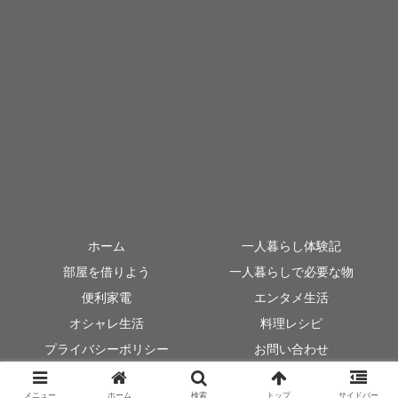
ホーム
一人暮らし体験記
部屋を借りよう
一人暮らしで必要な物
便利家電
エンタメ生活
オシャレ生活
料理レシピ
プライバシーポリシー
お問い合わせ
© 2018 一人暮らし新書.
メニュー
ホーム
検索
トップ
サイドバー