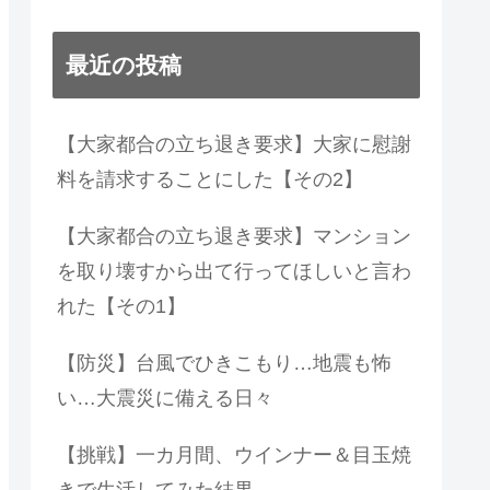
最近の投稿
【大家都合の立ち退き要求】大家に慰謝
料を請求することにした【その2】
【大家都合の立ち退き要求】マンション
を取り壊すから出て行ってほしいと言わ
れた【その1】
【防災】台風でひきこもり…地震も怖
い…大震災に備える日々
【挑戦】一カ月間、ウインナー＆目玉焼
きで生活してみた結果