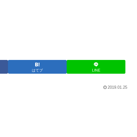
はてブ
LINE
2019.01.25