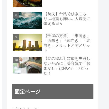
【防災】台風でひきこも
り…地震も怖い…大震災に
備える日々
【部屋の方角】「東向き」
「西向き」「南向き」「北
向き」メリットとデメリッ
ト
【髪の悩み】髪型を失敗し
ないために！美容院で「お
まかせ」はNGワードだっ
た！
固定ページ