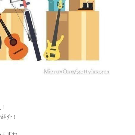
た！
ご紹介！
いますね。