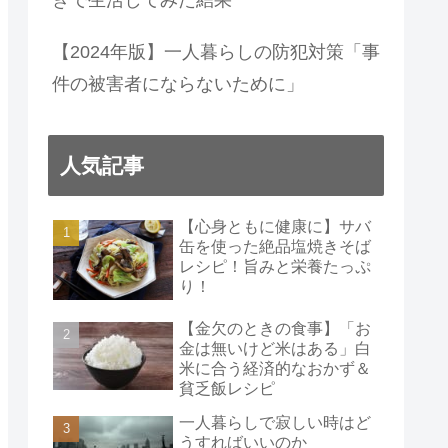
【2024年版】一人暮らしの防犯対策「事
件の被害者にならないために」
人気記事
【心身ともに健康に】サバ
缶を使った絶品塩焼きそば
レシピ！旨みと栄養たっぷ
り！
【金欠のときの食事】「お
金は無いけど米はある」白
米に合う経済的なおかず＆
貧乏飯レシピ
一人暮らしで寂しい時はど
うすればいいのか