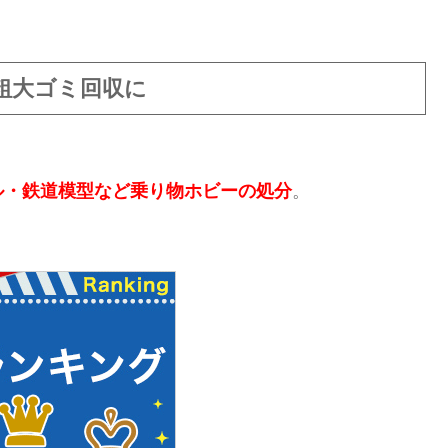
粗大ゴミ回収に
ル・鉄道模型など乗り物ホビーの処分
。