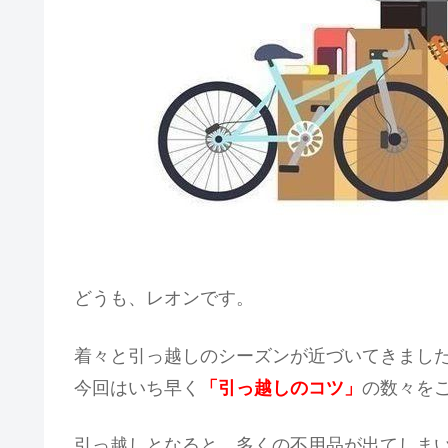
どうも、レオンです。
着々と引っ越しのシーズンが近づいてきまし
今回はいち早く
「引っ越しのコツ」
の数々を
引っ越しとなると、多くの不用品が出てしま