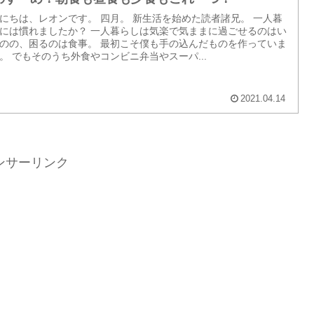
にちは、レオンです。 四月。 新生活を始めた読者諸兄。 一人暮
には慣れましたか？ 一人暮らしは気楽で気ままに過ごせるのはい
のの、困るのは食事。 最初こそ僕も手の込んだものを作っていま
。 でもそのうち外食やコンビニ弁当やスーパ...
2021.04.14
ンサーリンク