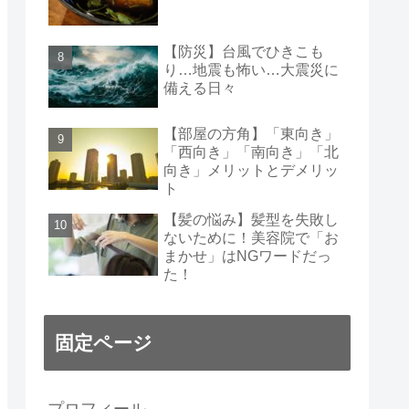
【防災】台風でひきこも
り…地震も怖い…大震災に
備える日々
【部屋の方角】「東向き」
「西向き」「南向き」「北
向き」メリットとデメリッ
ト
【髪の悩み】髪型を失敗し
ないために！美容院で「お
まかせ」はNGワードだっ
た！
固定ページ