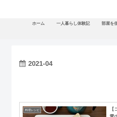
ホーム
一人暮らし体験記
部屋を
2021-04
【
料理レシピ
電