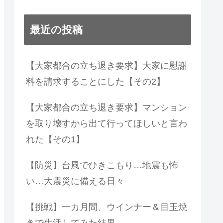
最近の投稿
【大家都合の立ち退き要求】大家に慰謝
料を請求することにした【その2】
【大家都合の立ち退き要求】マンション
を取り壊すから出て行ってほしいと言わ
れた【その1】
【防災】台風でひきこもり…地震も怖
い…大震災に備える日々
【挑戦】一カ月間、ウインナー＆目玉焼
きで生活してみた結果