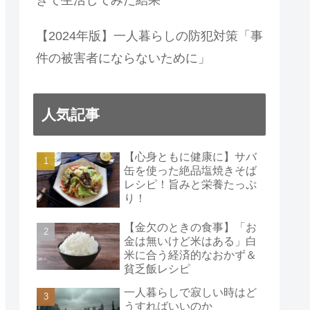
【2024年版】一人暮らしの防犯対策「事
件の被害者にならないために」
人気記事
【心身ともに健康に】サバ
缶を使った絶品塩焼きそば
レシピ！旨みと栄養たっぷ
り！
【金欠のときの食事】「お
金は無いけど米はある」白
米に合う経済的なおかず＆
貧乏飯レシピ
一人暮らしで寂しい時はど
うすればいいのか