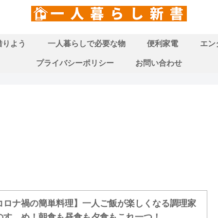
借りよう
一人暮らしで必要な物
便利家電
エン
プライバシーポリシー
お問い合わせ
コロナ禍の簡単料理】一人ご飯が楽しくなる調理家
のすゝめ！朝食も昼食も夕食もこれ一つ！