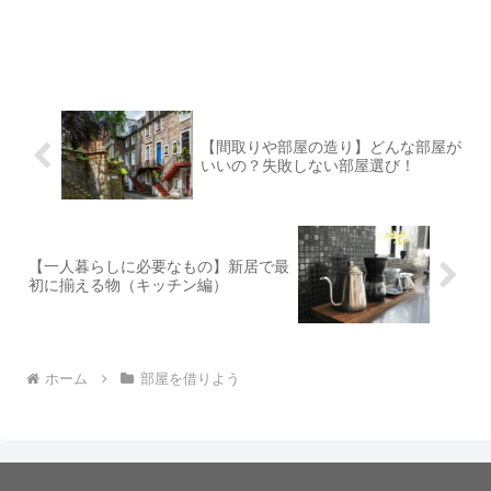
【間取りや部屋の造り】どんな部屋が
いいの？失敗しない部屋選び！
【一人暮らしに必要なもの】新居で最
初に揃える物（キッチン編）
ホーム
部屋を借りよう