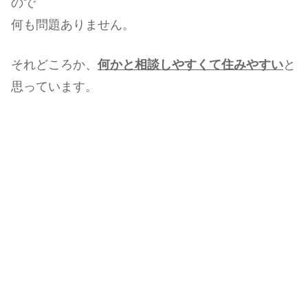
ので
何も問題ありません。
それどころか、
何かと相談しやすくて住みやすい
と
思っています。