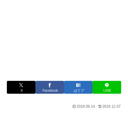
X
Facebook
はてブ
LINE
2018.09.14
2019.12.07