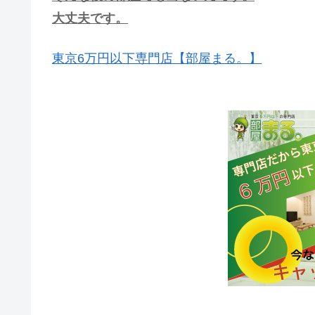
大丈夫です。
東京6万円以下専門店【部屋まる。】