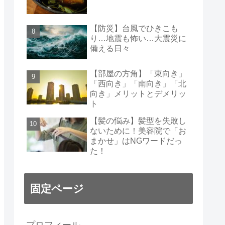
【防災】台風でひきこも
り…地震も怖い…大震災に
備える日々
【部屋の方角】「東向き」
「西向き」「南向き」「北
向き」メリットとデメリッ
ト
【髪の悩み】髪型を失敗し
ないために！美容院で「お
まかせ」はNGワードだっ
た！
固定ページ