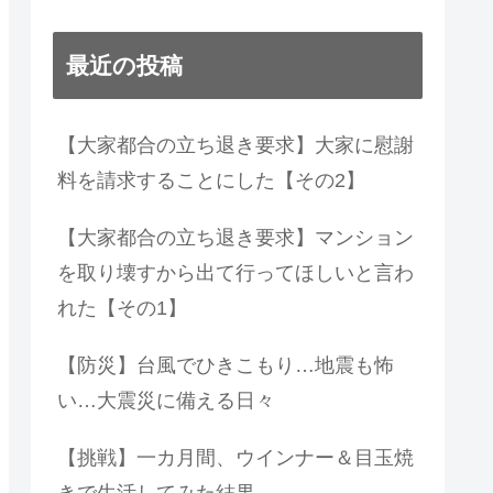
最近の投稿
【大家都合の立ち退き要求】大家に慰謝
料を請求することにした【その2】
【大家都合の立ち退き要求】マンション
を取り壊すから出て行ってほしいと言わ
れた【その1】
【防災】台風でひきこもり…地震も怖
い…大震災に備える日々
【挑戦】一カ月間、ウインナー＆目玉焼
きで生活してみた結果