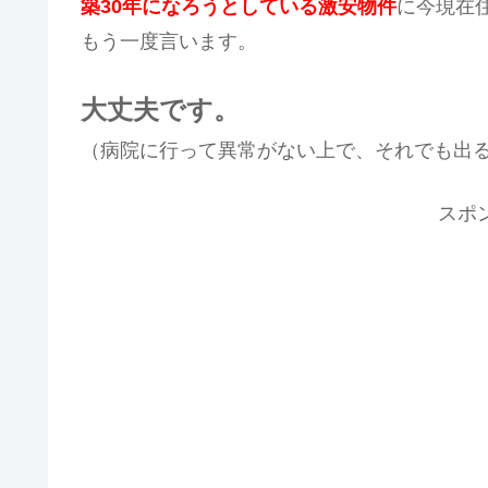
築30年になろうとしている激安物件
に今現在
もう一度言います。
大丈夫です。
（病院に行って異常がない上で、それでも出
スポ