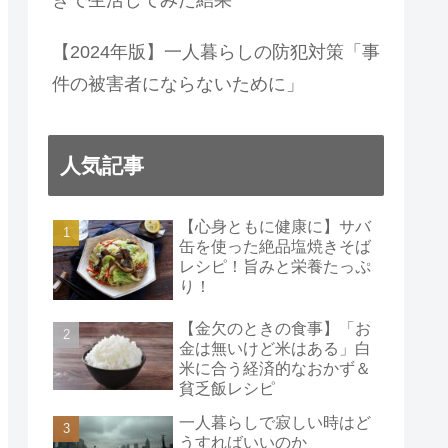
【2024年版】一人暮らしの防犯対策「事
件の被害者にならないために」
人気記事
【心身ともに健康に】サバ
缶を使った絶品塩焼きそば
レシピ！旨みと栄養たっぷ
り！
【金欠のときの食事】「お
金は無いけど米はある」白
米に合う経済的なおかず＆
貧乏飯レシピ
一人暮らしで寂しい時はど
うすればいいのか