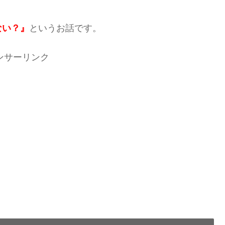
ない？』
というお話です。
ンサーリンク