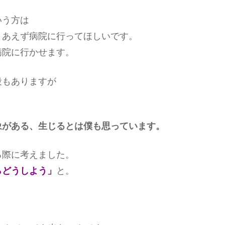
いう方は
りあえず病院に行ってほしいです。
病院に行かせます。
段もありますが
象がある、生じるとは僕も思っています。
る際に考えました。
らどうしよう」
と。