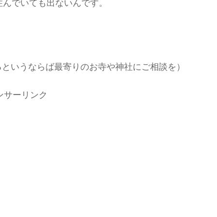
住んでいても出ないんです。
るというならば最寄りのお寺や神社にご相談を）
ンサーリンク