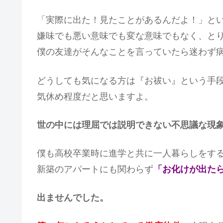
「実際に出た！見たことがあるんだよ！」と
嫌味でも悪い意味でも変な意味でもなく、と
僕の友達がそんなことを言っていたら迷わず
どうしても気になる方は『お祓い』という手
気休め程度だと思いますよ。
世の中には理屈では説明できない不思議な現
僕も高校卒業時に進学と共に一人暮らしをす
新築のアパートにも関わらず
「お化けが出た
出ませんでした。