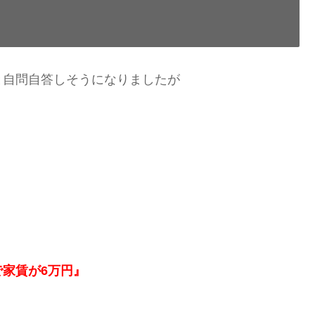
と自問自答しそうになりましたが
家賃が6万円』