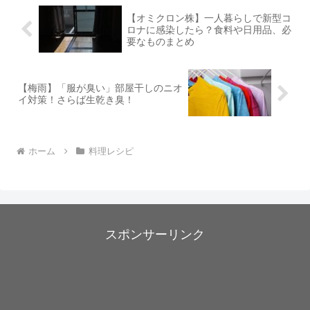
【オミクロン株】一人暮らしで新型コ
ロナに感染したら？食料や日用品、必
要なものまとめ
【梅雨】「服が臭い」部屋干しのニオ
イ対策！さらば生乾き臭！
ホーム
料理レシピ
スポンサーリンク