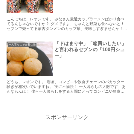
こんにちは、レオンです。 みなさん最近カップラーメンばかり食べ
てるんじゃないですか？ ダメですよ、ちゃんと野菜も食べないと！
セブンで売ってる蒙古タンメンのカップ麺、美味しすぎませんか！？
（矛盾してますが） 大好物なんですよ。 そこで今回は...
「ドはまり中」「箱買いしたい」
一人暮らしで必要な物
と言われるセブンの「100円シュ
ー」
どうも、レオンです。 近頃、コンビニや飲食チェーンのバカッター
騒ぎが相次いでいますね。 実に不愉快！ 一人暮らしの大敵です、あ
んなもんは！ 僕ら一人暮らしをする人間にとってコンビニや飲食店
は欠かせない存在。 毎日使うものです。 あんなバカッ...
スポンサーリンク