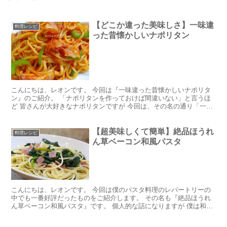
【どこか違った美味しさ】一味違
料理レシピ
った昔懐かしいナポリタン
こんにちは、レオンです。 今回は『一味違った昔懐かしいナポリタ
ン』のご紹介。 「ナポリタンを作っておけば間違いない」と言うほ
ど 皆さんが大好きなナポリタンですが 今回は、その名の通り「一味
違う」ナポリタンです。 一味違うと言っても材料や作り...
【超美味しくて簡単】絶品ほうれ
料理レシピ
ん草ベーコン和風パスタ
こんにちは、レオンです。 今回は僕のパスタ料理のレパートリーの
中でも一番好評だったものをご紹介します。 その名も『絶品ほうれ
ん草ベーコン和風パスタ』です。 個人的な話になりますが 僕は和風
パスタが好きでよく食べるのですが 外食だと、一人前の...