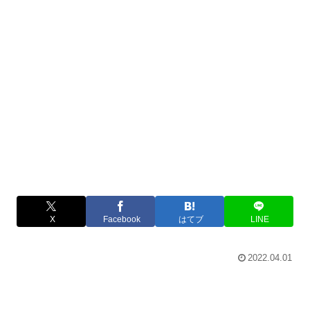
X
Facebook
はてブ
LINE
2022.04.01