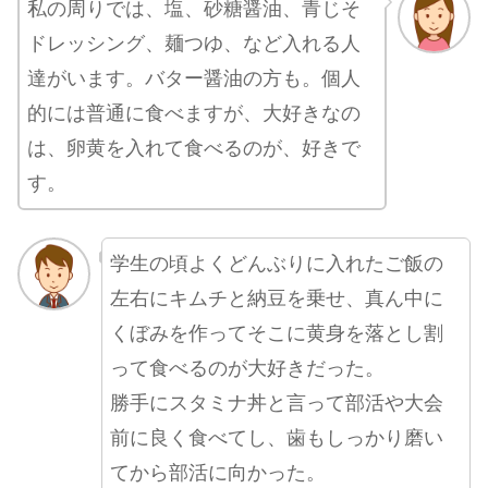
私の周りでは、塩、砂糖醤油、青じそ
ドレッシング、麺つゆ、など入れる人
達がいます。バター醤油の方も。個人
的には普通に食べますが、大好きなの
は、卵黄を入れて食べるのが、好きで
す。
学生の頃よくどんぶりに入れたご飯の
左右にキムチと納豆を乗せ、真ん中に
くぼみを作ってそこに黄身を落とし割
って食べるのが大好きだった。
勝手にスタミナ丼と言って部活や大会
前に良く食べてし、歯もしっかり磨い
てから部活に向かった。