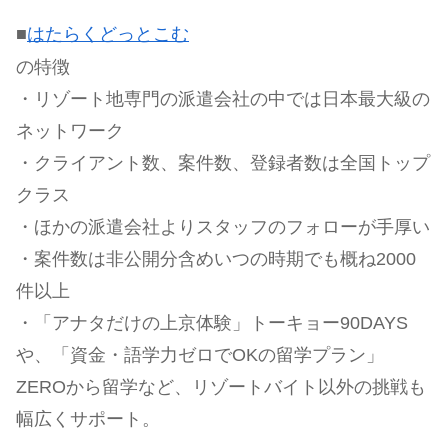
■
はたらくどっとこむ
の特徴
・リゾート地専門の派遣会社の中では日本最大級の
ネットワーク
・クライアント数、案件数、登録者数は全国トップ
クラス
・ほかの派遣会社よりスタッフのフォローが手厚い
・案件数は非公開分含めいつの時期でも概ね2000
件以上
・「アナタだけの上京体験」トーキョー90DAYS
や、「資金・語学力ゼロでOKの留学プラン」
ZEROから留学など、リゾートバイト以外の挑戦も
幅広くサポート。