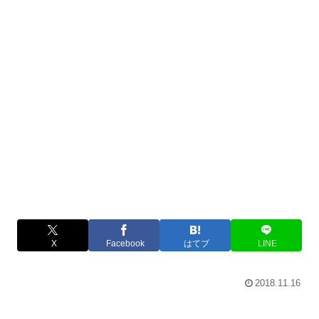
X
Facebook
はてブ
LINE
2018.11.16