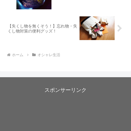
【失くし物を無くそう！】忘れ物・失
くし物対策の便利グッズ！
ホーム
オシャレ生活
スポンサーリンク