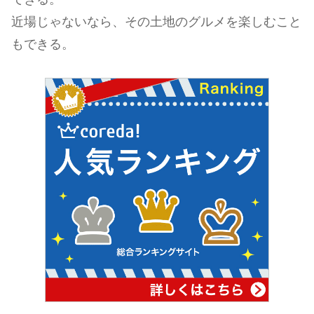
近場じゃないなら、その土地のグルメを楽しむこと
もできる。