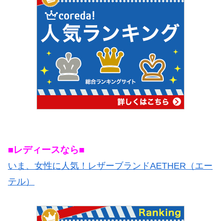
■レディースなら■
いま、女性に人気！レザーブランドAETHER（エー
テル）