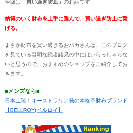
今回は
「買い過ぎ防止」
のお話です。
納得のいく財布を上手に選んで、買い過ぎ防止に繋
げる。
まさか財布を買い過ぎるおバカさんは、このブログ
を見ている賢明な読者諸兄の中にはいらっしゃらな
いと思うので、おすすめのショップをご紹介してお
きます。
■メンズなら■
日本上陸！オーストラリア発の本格革財布ブランド
【BELLROY(ベルロイ】