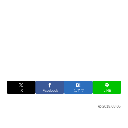
X
Facebook
はてブ
LINE
2019.03.05