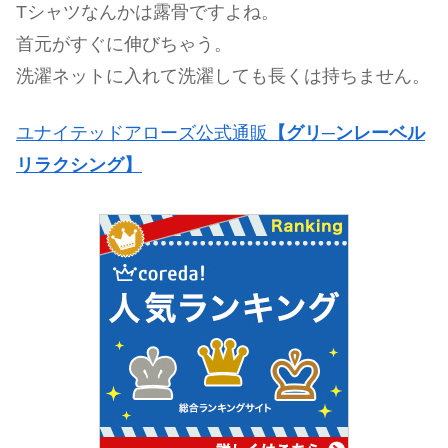
Tシャツなんかは露骨ですよね。
首元がすぐに伸びちゃう。
洗濯ネットに入れて洗濯しても長くは持ちません。
ユナイテッドアローズ公式通販
【グリ─ンレーベル
リラクシング】