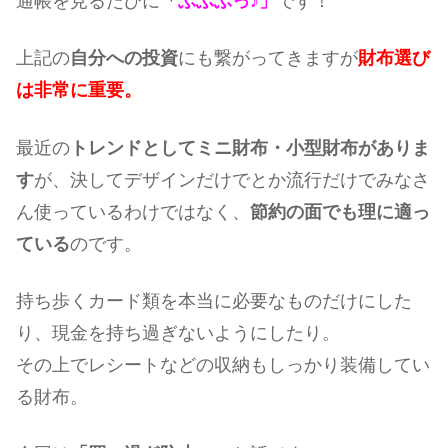
通帳を見るたびに
「ふふふっ♪」
です！
上記の
自分への投資
にも繋がってきますが
財布選び
は非常に重要。
最近の
トレンドとしてミニ財布・小型財布がありま
す
が、決してデザインだけでとか流行だけでみなさ
ん使っているわけではなく、
節約の面でも理に適っ
ている
のです。
持ち歩くカード類を本当に必要なものだけにした
り、現金を持ち過ぎないようにしたり。
その上でレシートなどの収納もしっかり装備してい
る財布。