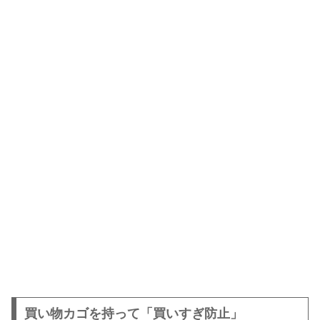
買い物カゴを持って「買いすぎ防止」