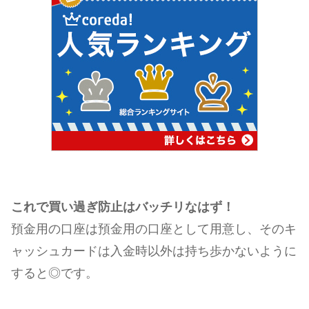
これで買い過ぎ防止はバッチリなはず！
預金用の口座は預金用の口座として用意し、そのキ
ャッシュカードは入金時以外は持ち歩かないように
すると◎です。